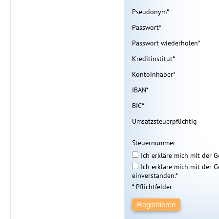
Pseudonym
*
Passwort
*
Passwort wiederholen
*
Kreditinstitut
*
Kontoinhaber
*
IBAN
*
BIC
*
Umsatzsteuerpflichtig
Steuernummer
Ich erkläre mich mit der 
Ich erkläre mich mit der 
einverstanden.*
*
Pflichtfelder