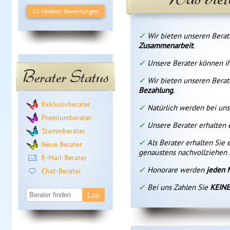
25 neusten Bewertungen
✓
Wir bieten unseren Berat
Zusammenarbeit
.
✓
Unsere Berater können i
Berater Status
✓
Wir bieten unseren Berat
Bezahlung
.
Exklusivberater
✓
Natürlich werden bei un
Premiumberater
✓
Unsere Berater erhalten
Stammberater
✓
Als Berater erhalten Sie 
Neue Berater
genaustens nachvollziehen
E-Mail-Berater
✓
Honorare werden
jeden 
Chat-Berater
✓
Bei uns Zahlen Sie
KEINE