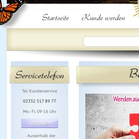
Startseite
Kunde werden
Be
Servicetelefon
Tel. Kundenservice
02332 517 89 77
Mo.- Fr. 09-16 Uhr
OFFLINE
Ausserhalb der