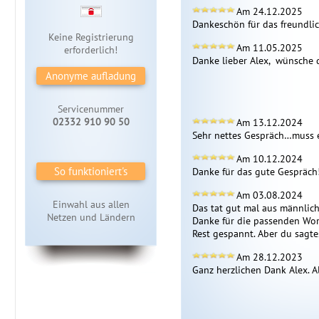
Am 24.12.2025
Dankeschön für das freundlic
Keine Registrierung
Am 11.05.2025
erforderlich!
Danke lieber Alex,  wünsche 
Anonyme aufladung
Servicenummer
02332 910 90 50
Am 13.12.2024
Sehr nettes Gespräch…muss 
Am 10.12.2024
So funktioniert's
Danke für das gute Gespräch
Am 03.08.2024
Einwahl aus allen
Das tat gut mal aus männliche
Netzen und Ländern
Danke für die passenden Worte
Rest gespannt. Aber du sagte
Am 28.12.2023
Ganz herzlichen Dank Alex. All