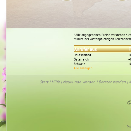
* Alle angegebenen Preise verstehen sich
Minute bei kostenpflichtigen Telefonber
Anrufer aus
F
Deutschland
+
Österreich
+
Schweiz
+
Alle anzeigen
Start
|
Hilfe
|
Neukunde werden
|
Berater werden
|
K
©
Po