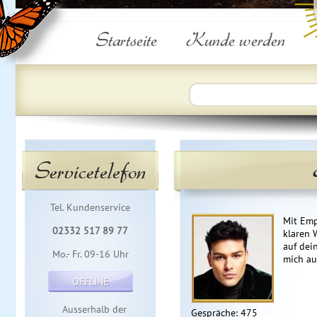
Startseite
Kunde werden
Servicetelefon
Tel. Kundenservice
Mit Emp
02332 517 89 77
klaren 
auf dei
Mo.- Fr. 09-16 Uhr
mich au
OFFLINE
Ausserhalb der
Gespräche: 475