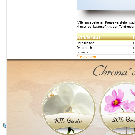
* Alle angegebenen Preise verstehen sich
Minute bei kostenpflichtigen Telefonbe
Anrufer aus
F
Deutschland
+
Österreich
+
Schweiz
+
Alle anzeigen
Chrona´s