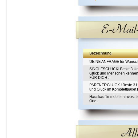
E-Mail-
Bezeichnung
DEINE ANFRAGE für Wunsch-I
SINGLESGLÜCK! Beste 3 Urla
Glück und Menschen kennenl
FÜR DICH :
PARTNERGLÜCK ! Beste 3 Ur
und Glück im Komplettpake
Hauskauf Immobilieninvestitio
Orte!
All