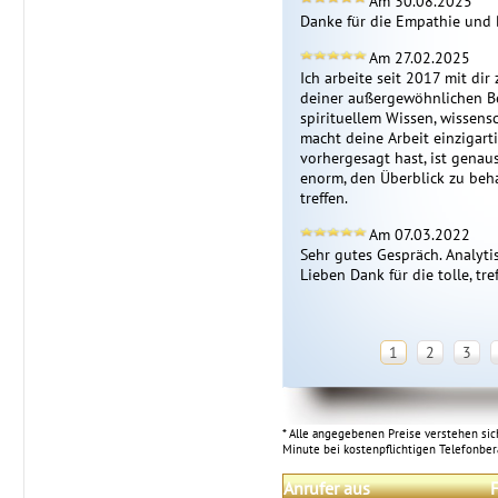
Am 30.08.2025
Danke für die Empathie und
Am 27.02.2025
Ich arbeite seit 2017 mit di
deiner außergewöhnlichen Ber
spirituellem Wissen, wissens
macht deine Arbeit einzigarti
vorhergesagt hast, ist genau
enorm, den Überblick zu beha
treffen.
Am 07.03.2022
Sehr gutes Gespräch. Analyti
Lieben Dank für die tolle, tr
1
2
3
* Alle angegebenen Preise verstehen sich
Minute bei kostenpflichtigen Telefonbe
Anrufer aus
F