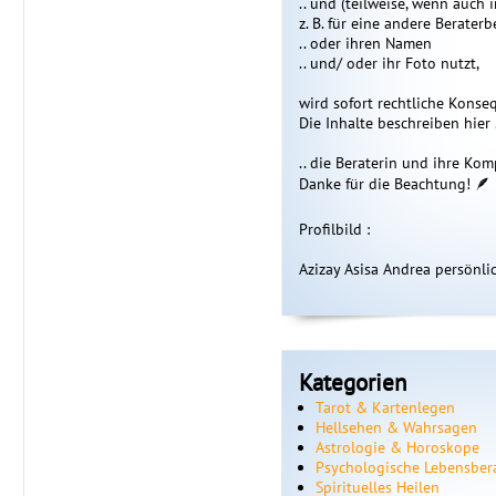
.. und (teilweise, wenn auch
z. B. für eine andere Berater
.. oder ihren Namen
.. und/ oder ihr Foto nutzt,
wird sofort rechtliche Konse
Die Inhalte beschreiben hier 
.. die Beraterin und ihre K
Danke für die Beachtung! 🪶
Profilbild :
Azizay Asisa Andrea persönli
Kategorien
Tarot & Kartenlegen
Hellsehen & Wahrsagen
Astrologie & Horoskope
Psychologische Lebensber
Spirituelles Heilen