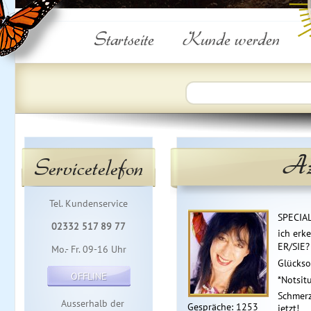
Startseite
Kunde werden
Az
Servicetelefon
Tel. Kundenservice
SPECIA
02332 517 89 77
ich erk
ER/SIE?
Mo.- Fr. 09-16 Uhr
Glücksor
OFFLINE
*Notsit
Schmerz 
Ausserhalb der
Gespräche: 1253
jetzt!