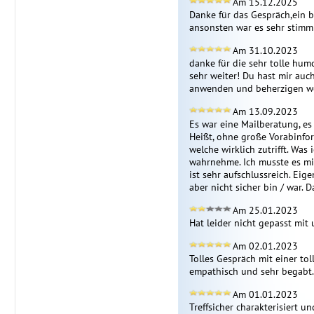
Am 15.12.2025
Danke für das Gespräch,ein b
ansonsten war es sehr stimm
Am 31.10.2023
danke für die sehr tolle humo
sehr weiter! Du hast mir auch
anwenden und beherzigen we
Am 13.09.2023
Es war eine Mailberatung, es i
Heißt, ohne große Vorabinfo
welche wirklich zutrifft. Was
wahrnehme. Ich musste es mir
ist sehr aufschlussreich. Eig
aber nicht sicher bin / war. 
Am 25.01.2023
Hat leider nicht gepasst mit 
Am 02.01.2023
Tolles Gespräch mit einer toll
empathisch und sehr begabt.
Am 01.01.2023
Treffsicher charakterisiert u