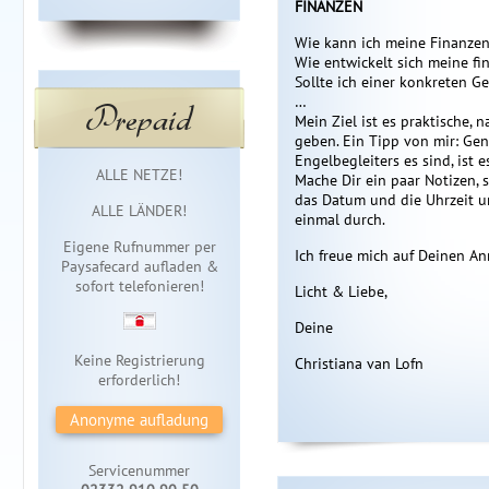
FINANZEN
Wie kann ich meine Finanzen
Wie entwickelt sich meine fin
Sollte ich einer konkreten G
…
Prepaid
Mein Ziel ist es praktische, 
geben. Ein Tipp von mir: Ge
Engelbegleiters es sind, ist
Sofortzugang
ALLE NETZE!
Mache Dir ein paar Notizen, s
das Datum und die Uhrzeit un
ALLE LÄNDER!
einmal durch.
Eigene Rufnummer per
Ich freue mich auf Deinen An
Paysafecard aufladen &
sofort telefonieren!
Licht & Liebe,
Deine
Keine Registrierung
Christiana van Lofn
erforderlich!
Anonyme aufladung
Servicenummer