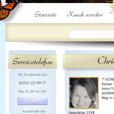
Startseite
Kunde werden
Chri
Servicetelefon
Tel. Kundenservice
** ASTR
02332 517 89 77
Karten *
Astro-T
Mo.- Fr. 09-16 Uhr
AUSWAN
Weg in 
OFFLINE
Ausserhalb der
Gespräche: 2598