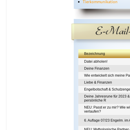
Tierkommunikation
E-Mail-
Bezeichnung
Datei abholen!
Deine Finanzen
Wie entwickelt sich meine Pa
Liebe & Finanzen
Engelbotschaft & Schutzeng
Deine Jahresrune für 2023 
persönliche R
NEU: Passt er zu mir? Wie wi
verlaufen?
6. Auflage 07/23 Engelm. im 
NEU: Mythologische Partner 