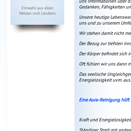
uns Informationen über di
Gedanken, Fähigkeiten und
Einwahl aus allen
Netzen und Ländern
Unsere heutige Lebenswei
uns und zu unserem Umfe
Wir stehen damit nicht me
Der Bezug zur tiefsten inn
Der Körper befindet sich 
Oft fühlen wir uns dann 
Das seelische Ungleichgew
Energielosigkeit uvm. aus.
Eine Aura-Reinigung hilft 
Kraft und Energielosigkei
Ständiger Streit mit ander