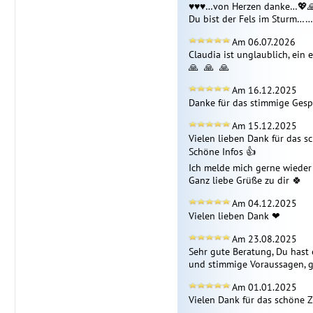
♥️♥️♥️…von Herzen danke…💖🙏
Du bist der Fels im Sturm…
Am 06.07.2026
Claudia ist unglaublich, ein 
🙏  🙏  🙏 
Am 16.12.2025
Danke für das stimmige Gespr
Am 15.12.2025
Vielen lieben Dank für das s
Schöne Infos 👍  

Ich melde mich gerne wieder 
Ganz liebe Grüße zu dir 🍀 
Am 04.12.2025
Vielen lieben Dank ❤ ️
Am 23.08.2025
Sehr gute Beratung, Du hast 
und stimmige Voraussagen, g
Am 01.01.2025
Vielen Dank für das schöne Z