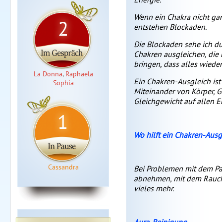
Wenn ein Chakra nicht ganz
2
entstehen Blockaden.
Die Blockaden sehe ich du
Chakren ausgleichen, die 
bringen, dass alles wiede
La Donna
,
Raphaela
Ein Chakren-Ausgleich ist
Sophia
Miteinander von Körper, G
Gleichgewicht auf allen E
1
Wo hilft ein Chakren-Ausg
Cassandra
Bei Problemen mit dem Par
abnehmen, mit dem Rauch
vieles mehr.