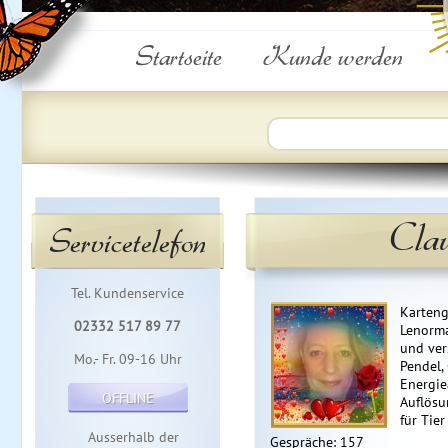
Startseite
Kunde werden
Cla
Servicetelefon
Tel. Kundenservice
Karteng
02332 517 89 77
Lenorma
und ver
Mo.- Fr. 09-16 Uhr
Pendel,
Energi
OFFLINE
Auflösu
für Tier
Ausserhalb der
Gespräche: 157