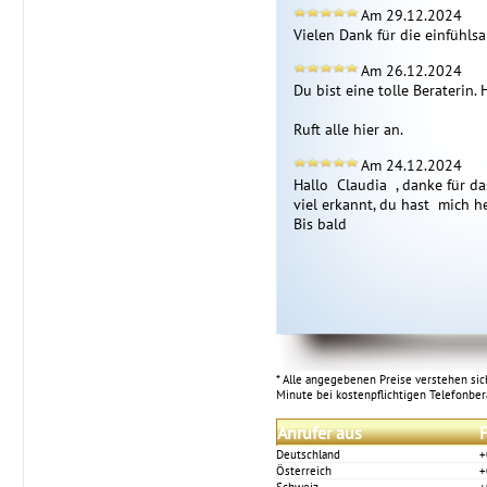
Am 29.12.2024
Vielen Dank für die einfühl
Am 26.12.2024
Du bist eine tolle Beraterin. 
Ruft alle hier an.
Am 24.12.2024
Hallo  Claudia  , danke für da
viel erkannt, du hast  mich 
Bis bald 
* Alle angegebenen Preise verstehen sich
Minute bei kostenpflichtigen Telefonbe
Anrufer aus
F
Deutschland
+
Österreich
+