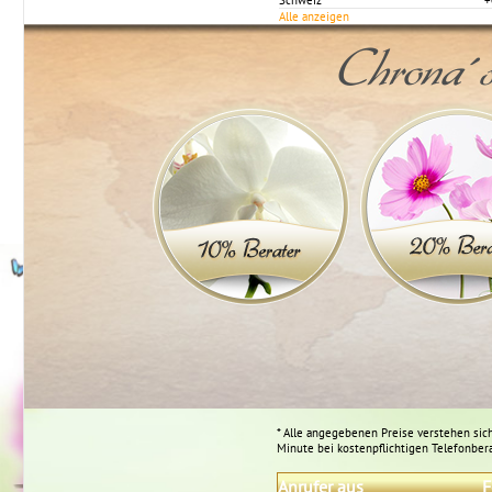
Schweiz
+
Alle anzeigen
Chrona´s
* Alle angegebenen Preise verstehen sich
Minute bei kostenpflichtigen Telefonber
Anrufer aus
F