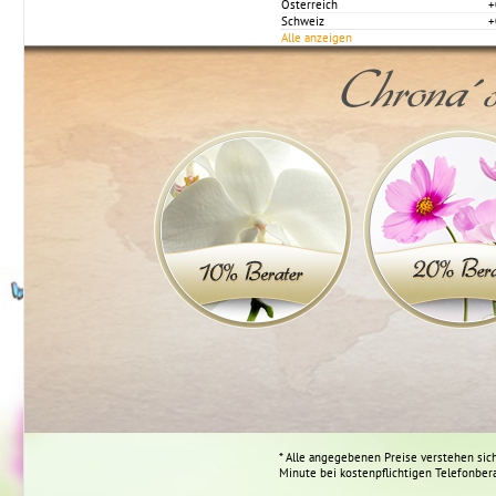
Österreich
+
Schweiz
+
Alle anzeigen
Chrona´s
* Alle angegebenen Preise verstehen sich
Minute bei kostenpflichtigen Telefonber