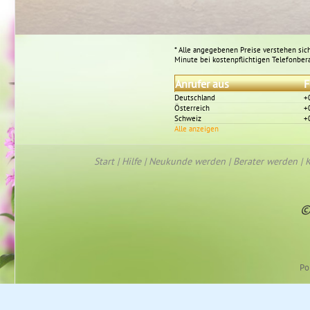
* Alle angegebenen Preise verstehen sich
Minute bei kostenpflichtigen Telefonber
Anrufer aus
F
Deutschland
+
Österreich
+
Schweiz
+
Alle anzeigen
Start
|
Hilfe
|
Neukunde werden
|
Berater werden
|
K
©
Po