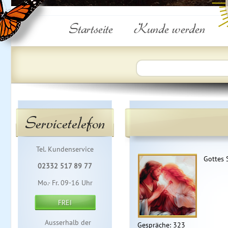
Startseite
Kunde werden
Servicetelefon
Tel. Kundenservice
Gottes 
02332 517 89 77
Mo.- Fr. 09-16 Uhr
FREI
Ausserhalb der
Gespräche: 323