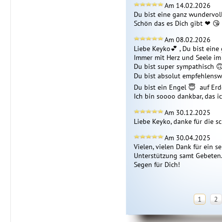
Am 14.02.2026
Du bist eine ganz wundervolle
Schön das es Dich gibt ❤ ️😘 
Am 08.02.2026
Liebe Keyko💕 , Du bist eine 
Immer mit Herz und Seele im E
Du bist super sympathisch 🙃 
Du bist absolut empfehlenswer
Du bist ein Engel 😇  auf Erde
Ich bin soooo dankbar, das ic
Am 30.12.2025
Liebe Keyko, danke für die sc
Am 30.04.2025
Vielen, vielen Dank für ein 
Unterstützung samt Gebeten. 
Segen für Dich! 
1
2