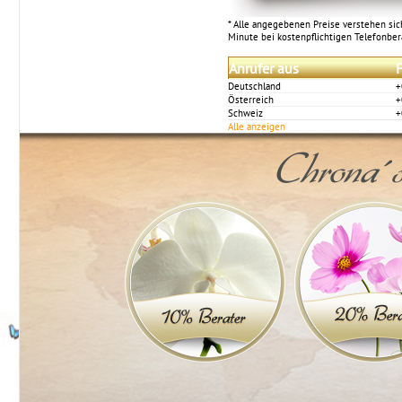
* Alle angegebenen Preise verstehen sich
Minute bei kostenpflichtigen Telefonbe
Anrufer aus
F
Deutschland
+
Österreich
+
Schweiz
+
Alle anzeigen
Chrona´s