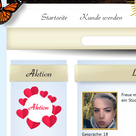
Startseite
Kunde werden
Aktion
Freue m
ein Stü
Gespräche: 18