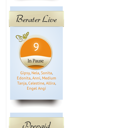
Berater Live
9
Gipsy
,
Nela
,
Sonita
,
Edonita
,
Anni
,
Medium
Tanja
,
Celestine
,
Allira
,
Engel Angi
Prepaid