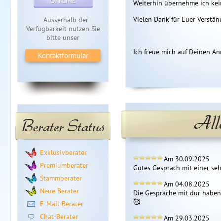
OFFLINE
Weiterhin übernehme ich kei
Vielen Dank für Euer Verstän
Ausserhalb der
Verfügbarkeit nutzen Sie
bitte unser
Ich freue mich auf Deinen An
Kontaktformular
All
Berater Status
Exklusivberater
Am 30.09.2025
Premiumberater
Gutes Gespräch mit einer seh
Stammberater
Am 04.08.2025
Neue Berater
Die Gespräche mit dur haben 
🥰 
E-Mail-Berater
Chat-Berater
Am 29.03.2025