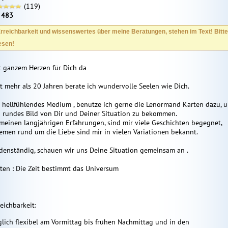
(119)
:
483
rreichbarkeit und wissenswertes über meine Beratungen, stehen im Text! Bitte
esen!
t ganzem Herzen für Dich da
it mehr als 20 Jahren berate ich wundervolle Seelen wie Dich.
s hellfühlendes Medium , benutze ich gerne die Lenormand Karten dazu, 
n rundes Bild von Dir und Deiner Situation zu bekommen.
 meinen langjährigen Erfahrungen, sind mir viele Geschichten begegnet,
emen rund um die Liebe sind mir in vielen Variationen bekannt.
denständig, schauen wir uns Deine Situation gemeinsam an .
iten : Die Zeit bestimmt das Universum
eichbarkeit:
glich flexibel am Vormittag bis frühen Nachmittag und in den