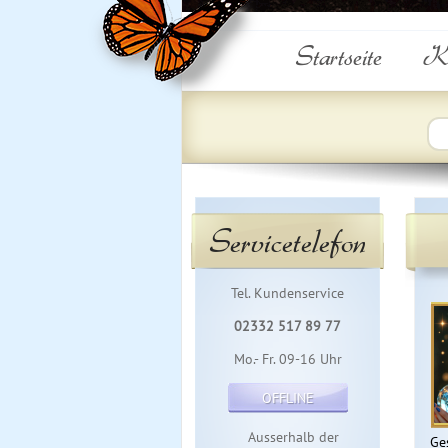
Startseite
Ku
Servicetelefon
Tel. Kundenservice
02332 517 89 77
Mo.- Fr. 09-16 Uhr
OFFLINE
Ausserhalb der
Ge