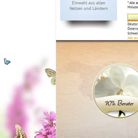
Einwahl aus allen
* Alle 
Minute
Netzen und Ländern
Anru
Deutsc
Österr
Schwei
Alle a