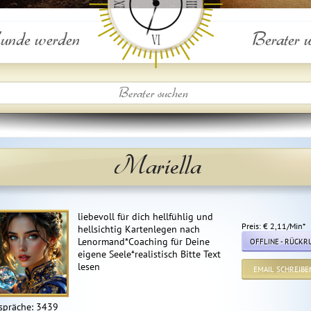
nde werden
Berater 
Mariella
liebevoll für dich hellfühlig und
Preis: € 2,11/Min
*
hellsichtig Kartenlegen nach
Lenormand*Coaching für Deine
OFFLINE - RÜCKR
eigene Seele*realistisch Bitte Text
lesen
EMAIL SCHREIBE
spräche: 3439