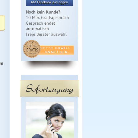
Mit Facebook einloggen
Noch kein Kunde?
10 Min. Gratisgespräch
Gespräch endet
automatisch
Freie Berater auswahl
um
Sofortzugang