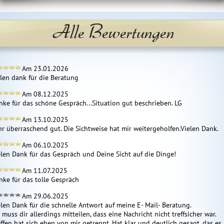
Alle Bewertungen
Am 23.01.2026
elen dank für die Beratung
Am 08.12.2025
nke für das schöne Gespräch...Situation gut beschrieben. LG
Am 13.10.2025
hr überraschend gut. Die Sichtweise hat mir weitergeholfen.Vielen Dank.
Am 06.10.2025
elen Dank für das Gespräch und Deine Sicht auf die Dinge!
Am 11.07.2025
nke für das tolle Gespräch
Am 29.06.2025
elen Dank für die schnelle Antwort auf meine E- Mail- Beratung.

 muss dir allerdings mitteilen, dass eine Nachricht nicht treffsicher war. 
ffen hat sich eben von mir getrennt. Hat klar und deutlich gesagt, das es 