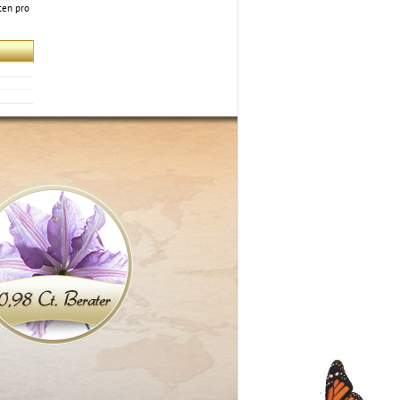
ten pro