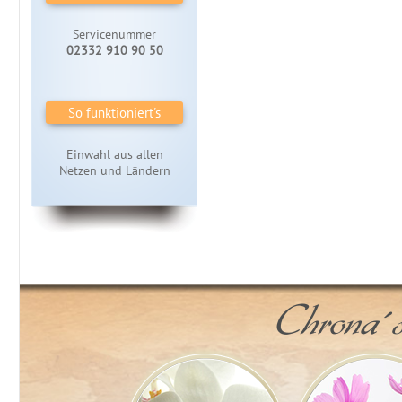
Servicenummer
02332 910 90 50
So funktioniert's
Einwahl aus allen
Netzen und Ländern
Chrona´s