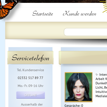
Startseite
Kunde werden
Servicetelefon
Tel. Kundenservice
✨ Inten
02332 517 89 77
Arbeit 
Dunkelh
Mo.- Fr. 09-16 Uhr
Licht, 
Intuitiv
OFFLINE
Mediale
Ausserhalb der
Gespräche: 0