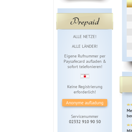
Prepaid
Sofortzugang
ALLE NETZE!
ALLE LÄNDER!
Eigene Rufnummer per
Paysafecard aufladen &
sofort telefonieren!
Keine Registrierung
erforderlich!
Anonyme aufladung
Mei
be
Servicenummer
02332 910 90 50
Mit