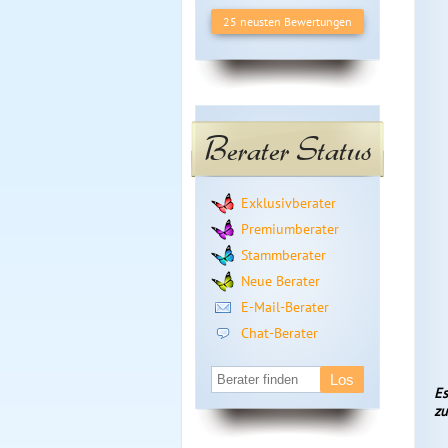
25 neusten Bewertungen
Berater Status
Exklusivberater
Premiumberater
Stammberater
Neue Berater
E-Mail-Berater
Chat-Berater
Es
zu