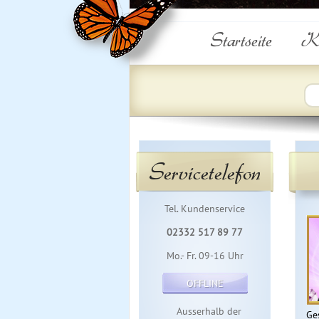
Startseite
Ku
Servicetelefon
Tel. Kundenservice
02332 517 89 77
Mo.- Fr. 09-16 Uhr
OFFLINE
Ausserhalb der
Ge