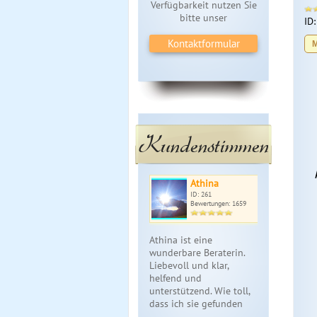
Verfügbarkeit nutzen Sie
bitte unser
ID
Kontaktformular
M
Kundenstimmen
Athina
ID: 261
Bewertungen: 1659
Athina ist eine
wunderbare Beraterin.
Liebevoll und klar,
helfend und
unterstützend. Wie toll,
dass ich sie gefunden
ha…