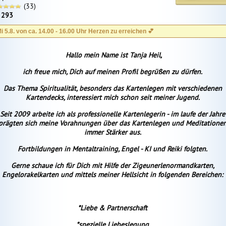
(33)
:
293
i 5.8. von ca. 14.00 - 16.00 Uhr Herzen zu erreichen 💕
Hallo mein Name ist Tanja Heil,
ich freue mich, Dich auf meinen Profil begrüßen zu dürfen.
Das Thema Spiritualität, besonders das Kartenlegen mit verschiedenen
Kartendecks, interessiert mich schon seit meiner Jugend.
Seit 2009 arbeite ich als professionelle Kartenlegerin - im laufe der Jahre
prägten sich meine Vorahnungen über das Kartenlegen und Meditatione
immer Stärker aus.
Fortbildungen in Mentaltraining, Engel - KI und Reiki folgten.
Gerne schaue ich für Dich mit Hilfe der Zigeunerlenormandkarten,
Engelorakelkarten und mittels meiner Hellsicht in folgenden Bereichen:
*Liebe & Partnerschaft
*spezielle Liebeslegung