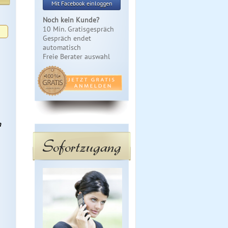
Mit Facebook einloggen
Noch kein Kunde?
10 Min. Gratisgespräch
Gespräch endet
automatisch
Freie Berater auswahl
n
Sofortzugang