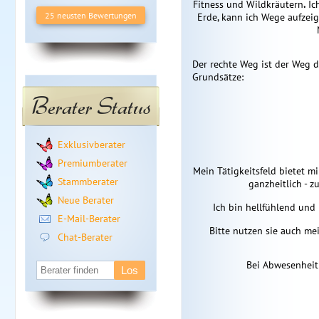
Fitness und Wildkräutern
.
Ic
25 neusten Bewertungen
Erde, kann ich Wege aufzeig
Der rechte Weg ist der Weg d
Grundsätze:
Berater Status
Exklusivberater
Premiumberater
Mein Tätigkeitsfeld bietet m
Stammberater
ganzheitlich - 
Neue Berater
Ich bin hellfühlend und
E-Mail-Berater
Bitte nutzen sie auch me
Chat-Berater
Bei Abwesenheit 