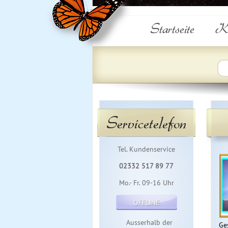
Startseite
Ku
Servicetelefon
Tel. Kundenservice
02332 517 89 77
Mo.- Fr. 09-16 Uhr
OFFLINE
Ausserhalb der
Ge