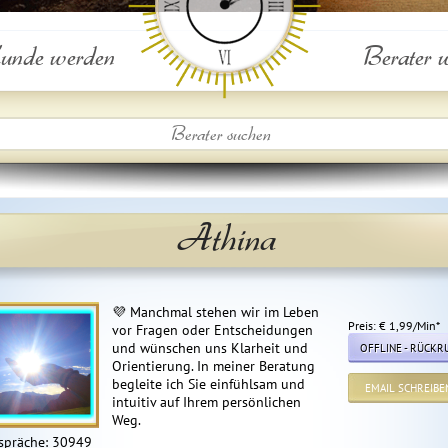
nde werden
Berater 
Athina
💜 Manchmal stehen wir im Leben
Preis: € 1,99/Min
*
vor Fragen oder Entscheidungen
und wünschen uns Klarheit und
OFFLINE - RÜCKR
Orientierung. In meiner Beratung
begleite ich Sie einfühlsam und
EMAIL SCHREIBE
intuitiv auf Ihrem persönlichen
Weg.
spräche: 30949