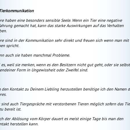
Tierkommunikation
ere haben eine besonders sensible Seele. Wenn ein Tier eine negative
fahrung gemacht hat, kann das starke Auswirkungen auf das Verhalten
ben.
ere sind in der Kommunikation sehr direkt und freuen sich wenn man mit
en spricht.
nn auch sie haben manchmal Probleme.
 es, weil sie merken, wenn es den Besitzern nicht gut geht, oder sie selbst
gendeiner Form in Ungewissheit oder Zweifel sind.
 den Kontakt zu Deinem Liebling herzustellen benötige ich den Namen d
res.
 sind auch Tiergespräche mit verstorbenen Tieren möglich sofern das Tie
u bereit ist.
ch der Ablösung vom Körper dauert es meist einige Tage bis man den
ntakt herstellen kann.