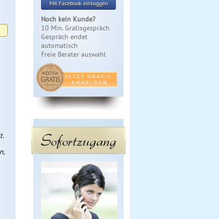
Mit Facebook einloggen
Noch kein Kunde?
10 Min. Gratisgespräch
Gespräch endet
automatisch
Freie Berater auswahl
Sofortzugang
t.
n,