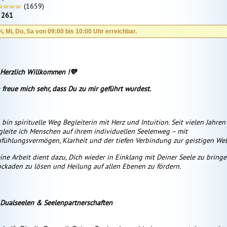
(1659)
:
261
i, Mi, Do, Sa von 09:00 bis 10:00 Uhr erreichbar.
 Herzlich Willkommen !💜
h freue mich sehr, dass Du zu mir geführt wurdest.
 bin spirituelle Weg Begleiterin mit Herz und Intuition. Seit vielen Jahren
gleite ich Menschen auf ihrem individuellen Seelenweg – mit
nfühlungsvermögen, Klarheit und der tiefen Verbindung zur geistigen Wel
ine Arbeit dient dazu, Dich wieder in Einklang mit Deiner Seele zu bringe
ockaden zu lösen und Heilung auf allen Ebenen zu fördern.
 Dualseelen & Seelenpartnerschaften