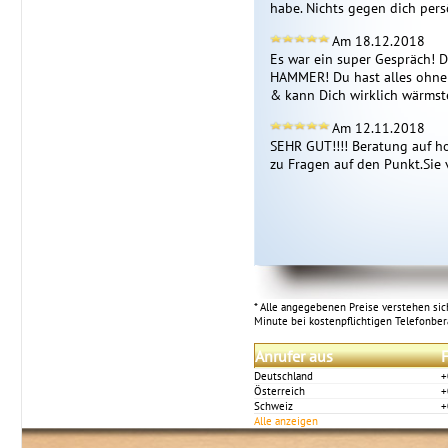
habe. Nichts gegen dich pers
Am 18.12.2018
Es war ein super Gespräch! Du
HAMMER! Du hast alles ohne 
& kann Dich wirklich wärmste
Am 12.11.2018
SEHR GUT!!!! Beratung auf h
* Alle angegebenen Preise verstehen sich
Minute bei kostenpflichtigen Telefonbe
Anrufer aus
F
Deutschland
+
Österreich
+
Schweiz
+
Alle anzeigen