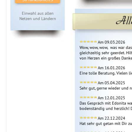
Einwahl aus allen
All
Netzen und Ländern
Am 09.03.2026
Wow, wow, wow,  was war das 
gleichzeitig sehr geerdet. Hilf
von Herzen ein großes Dank
Am 16.01.2026
Eine tolle Beratung. Vielen 
Am 05.04.2025
Sehr gut, gerne wieder und n
Am 12.01.2025
Das Gespräch mit Edonita war 
bodenständig und herzlich! 
Am 22.12.2024
Hat sehr gut getan mit Dir z