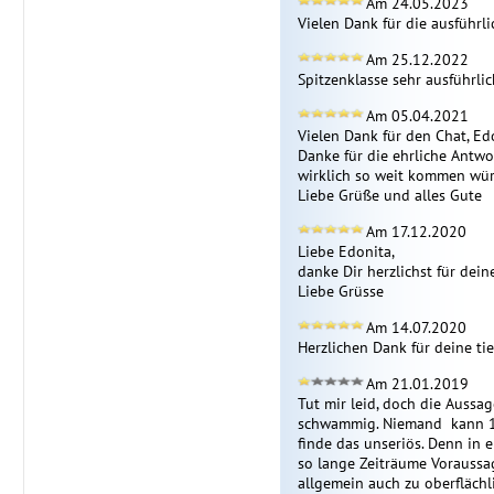
Am 24.05.2023
Vielen Dank für die ausführli
Am 25.12.2022
Spitzenklasse sehr ausführlic
Am 05.04.2021
Vielen Dank für den Chat, Edon
Danke für die ehrliche Antwo
wirklich so weit kommen würd
Liebe Grüße und alles Gute 
Am 17.12.2020
Liebe Edonita,

danke Dir herzlichst für dein
Liebe Grüsse
Am 14.07.2020
Herzlichen Dank für deine ti
Am 21.01.2019
Tut mir leid, doch die Aussag
schwammig. Niemand  kann 1 J
finde das unseriös. Denn in 
so lange Zeiträume Voraussa
allgemein auch zu oberflächl