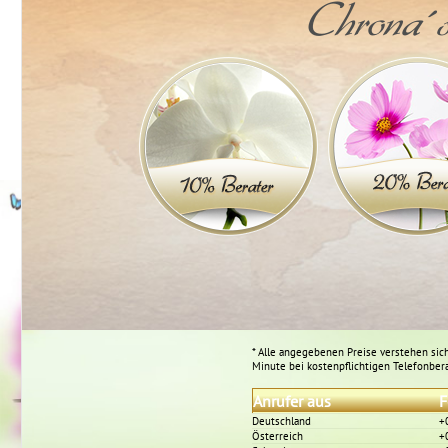
Chrona´s
* Alle angegebenen Preise verstehen sich
Minute bei kostenpflichtigen Telefonber
Anrufer aus
F
Deutschland
+
Österreich
+