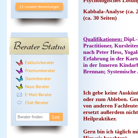
Psychologisches Lösungs
25 neusten Bewertungen
Kabbala-Analyse (ca. 
(ca. 30 Seiten)
Qualifikationen:
Dipl.
Berater Status
Practitioner, Kursleit
nach Peter Hess, Yogal
Erfahrung in der Kart
Exklusivberater
in der Inneren Kindar
Premiumberater
Brennan; Systemische 
Stammberater
Neue Berater
Ich gebe keine Auskün
E-Mail-Berater
oder zum Ableben. Gena
Chat-Berater
von anderen Fachleute
ersetzt außerdem nicht
Heilpraktiker.
Gern bin ich täglich m