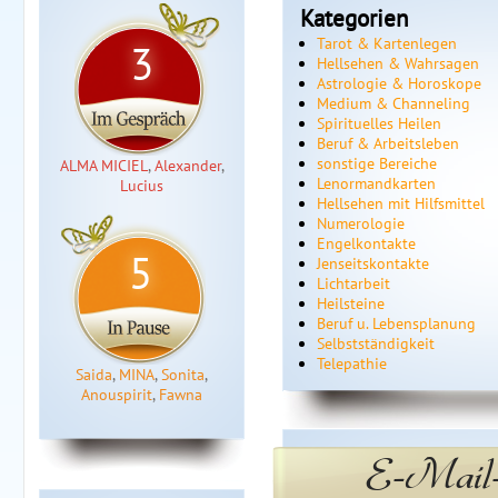
Kategorien
Tarot & Kartenlegen
3
Hellsehen & Wahrsagen
Astrologie & Horoskope
Medium & Channeling
Spirituelles Heilen
Beruf & Arbeitsleben
sonstige Bereiche
ALMA MICIEL
,
Alexander
,
Lenormandkarten
Lucius
Hellsehen mit Hilfsmittel
Numerologie
Engelkontakte
5
Jenseitskontakte
Lichtarbeit
Heilsteine
Beruf u. Lebensplanung
Selbstständigkeit
Telepathie
Saida
,
MINA
,
Sonita
,
Anouspirit
,
Fawna
E-Mail-