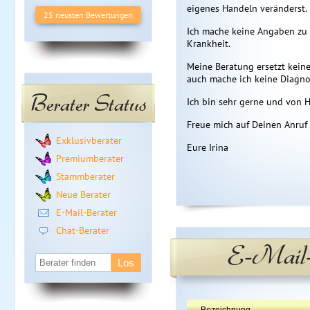
eigenes Handeln veränderst.
25 neusten Bewertungen
Ich mache keine Angaben zu 
Krankheit.
Meine Beratung ersetzt keine
auch mache ich keine Diagno
Berater Status
Ich bin sehr gerne und von H
Freue mich auf Deinen Anruf
Exklusivberater
Eure Irina
Premiumberater
Stammberater
Neue Berater
E-Mail-Berater
Chat-Berater
E-Mail-