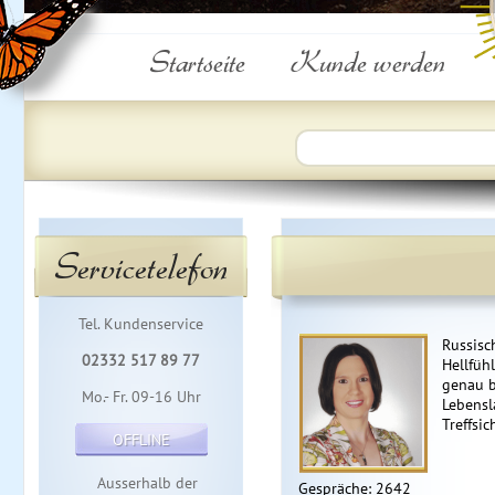
Startseite
Kunde werden
Servicetelefon
Tel. Kundenservice
Russisc
02332 517 89 77
Hellfüh
genau b
Mo.- Fr. 09-16 Uhr
Lebensl
Treffsic
OFFLINE
Ausserhalb der
Gespräche: 2642