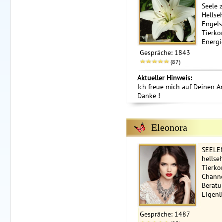
Seele z
Hellse
Engels
Tierko
Energi
Gespräche: 1843
(87)
Aktueller Hinweis:
Ich freue mich auf Deinen A
Danke !
Eleonora
SEELEN
hellse
Tierko
Chann
Beratu
Eigenl
Gespräche: 1487