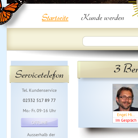
Startseite
Kunde werden
3 Ber
Servicetelefon
Tel. Kundenservice
02332 517 89 77
Mo.- Fr. 09-16 Uhr
Engel Mi…
Im Gespräch
OFFLINE
Ausserhalb der