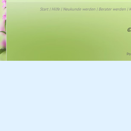
Start
|
Hilfe
|
Neukunde werden
|
Berater werden
|
K
©
Po