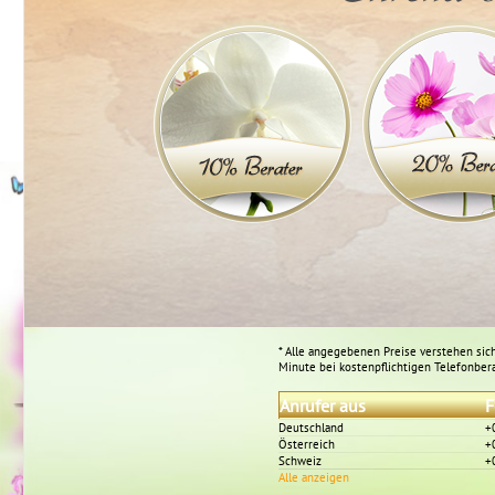
* Alle angegebenen Preise verstehen sich
Minute bei kostenpflichtigen Telefonber
Anrufer aus
F
Deutschland
+
Österreich
+
Schweiz
+
Alle anzeigen