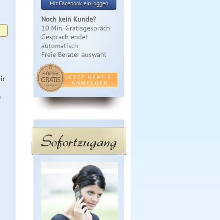
Mit Facebook einloggen
Noch kein Kunde?
10 Min. Gratisgespräch
Gespräch endet
automatisch
Freie Berater auswahl
ir
m
Sofortzugang