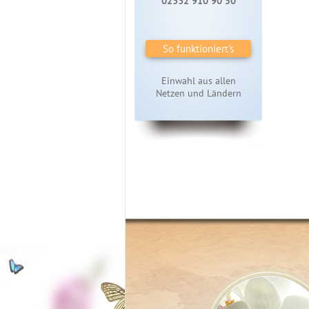
02332 910 90 50
So funktioniert's
Einwahl aus allen
Netzen und Ländern