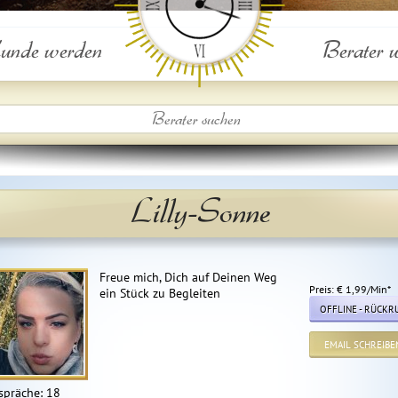
nde werden
Berater 
Lilly-Sonne
Freue mich, Dich auf Deinen Weg
Preis: € 1,99/Min
*
ein Stück zu Begleiten
OFFLINE - RÜCKR
EMAIL SCHREIBE
spräche: 18