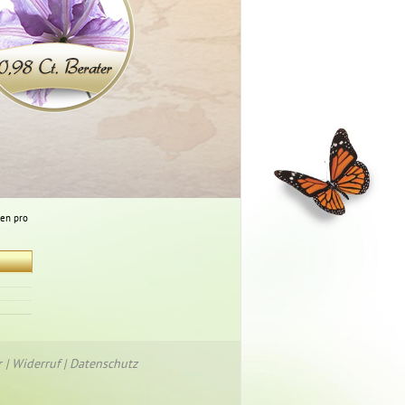
ten pro
r
|
Widerruf
|
Datenschutz