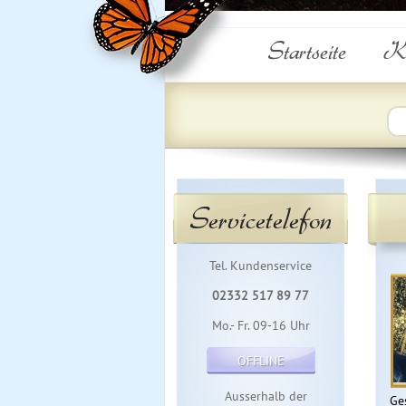
Startseite
Ku
Servicetelefon
Tel. Kundenservice
02332 517 89 77
Mo.- Fr. 09-16 Uhr
OFFLINE
Ausserhalb der
Ge