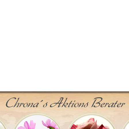
Chrona´s Aktions Berater