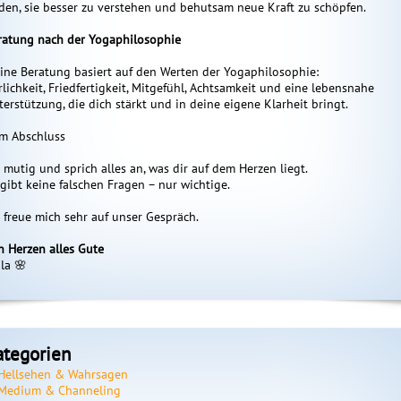
nden, sie besser zu verstehen und behutsam neue Kraft zu schöpfen.
ratung nach der Yogaphilosophie
ine Beratung basiert auf den Werten der Yogaphilosophie:
rlichkeit, Friedfertigkeit, Mitgefühl, Achtsamkeit und eine lebensnahe
terstützung, die dich stärkt und in deine eigene Klarheit bringt.
m Abschluss
i mutig und sprich alles an, was dir auf dem Herzen liegt.
 gibt keine falschen Fragen – nur wichtige.
h freue mich sehr auf unser Gespräch.
n Herzen alles Gute
la 🌸
ategorien
Hellsehen & Wahrsagen
Medium & Channeling