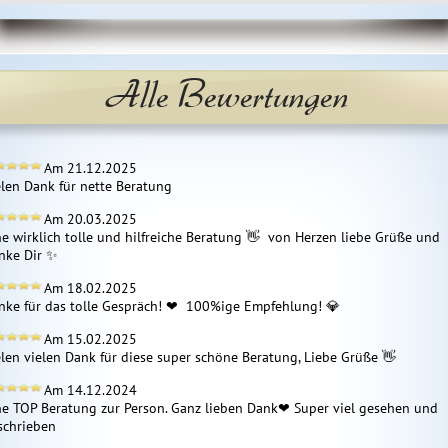
Alle Bewertungen
Am 21.12.2025
elen Dank für nette Beratung
Am 20.03.2025
ne wirklich tolle und hilfreiche Beratung 👋  von Herzen liebe Grüße und 
nke Dir ✨ 
Am 18.02.2025
nke für das tolle Gespräch! ❤  100%ige Empfehlung! 💎 
Am 15.02.2025
elen vielen Dank für diese super schöne Beratung, Liebe Grüße 👋 
Am 14.12.2024
ne TOP Beratung zur Person. Ganz lieben Dank❤ ️Super viel gesehen und 
schrieben 