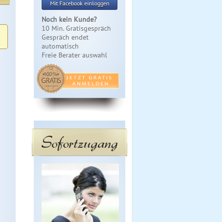
Mit Facebook einloggen
Noch kein Kunde?
10 Min. Gratisgespräch
Gespräch endet
automatisch
Freie Berater auswahl
Sofortzugang