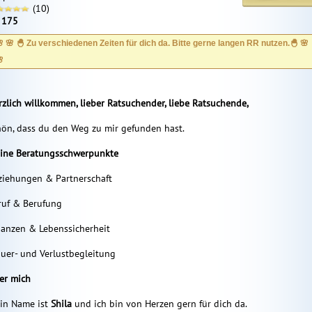
(10)
:
175
 🌸 🐣 Zu verschiedenen Zeiten für dich da. Bitte gerne langen RR nutzen.🐣 🌸

rzlich willkommen, lieber Ratsuchender, liebe Ratsuchende,
hön, dass du den Weg zu mir gefunden hast.
ine Beratungsschwerpunkte
ziehungen & Partnerschaft
ruf & Berufung
nanzen & Lebenssicherheit
auer- und Verlustbegleitung
er mich
in Name ist
Shila
und ich bin von Herzen gern für dich da.