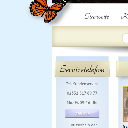
Startseite
Ku
Servicetelefon
Tel. Kundenservice
02332 517 89 77
Mo.- Fr. 09-16 Uhr
OFFLINE
Ausserhalb der
Ge