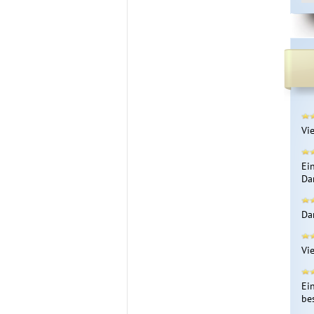
Vi
Ei
Da
Da
Vi
Ei
be