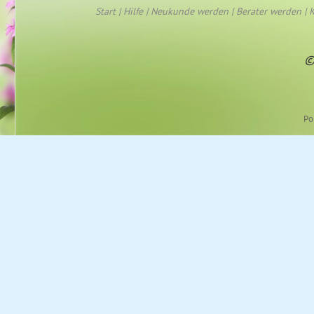
Start
|
Hilfe
|
Neukunde werden
|
Berater werden
|
K
©
Po