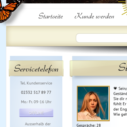
Startseite
Kunde werden
S
Servicetelefon
Tel. Kundenservice
💗 Sein
02332 517 89 77
Geständ
Sie dir
Mo.- Fr. 09-16 Uhr
fühlt Er
der Enge
OFFLINE
Wie geh
Ausserhalb der
Gespräche: 28