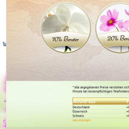
* Alle angegebenen Preise verstehen sich
Minute bei kostenpflichtigen Telefonber
Anrufer aus
F
Deutschland
+
Österreich
+
Schweiz
+
Alle anzeigen