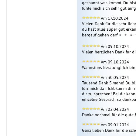
gespannt was kommt. Du bist 
fühle mich sich sehr gut aufg
Am 17.10.2024
Vielen Dank für die sehr lieb
du hast alles super gut erka
bergauf gehen darf ⭐  ⭐  ⭐  
Am 09.10.2024
Vielen herzlichen Dank für di
Am 09.10.2024
Wahnsinns Beratung! Ich bin
Am 30.05.2024
Tausend Dank Simone! Du bis
fürnmich da ! Ichbkamm dir n
dir zu sprechen! Bei dir kann 
einzelne Gespräch so dankbar
Am 02.04.2024
Danke nochmal für die gute 
Am 09.01.2024
Ganz lieben Dank für die sch