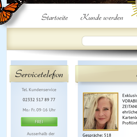
Startseite
Kunde werden
Servicetelefon
Tel. Kundenservice
Exklusi
02332 517 89 77
VORABI
ZEITAN
Mo.- Fr. 09-16 Uhr
ehrlich
Kartenl
FREI
Profilin
Ausserhalb der
Gespräche: 518