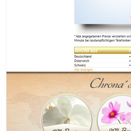
* Alle angegebenen Preise verstehen sich
Minute bei kostenpflichtigen Telefonbe
Anrufer aus
F
Deutschland
+
Österreich
+
Schweiz
+
Alle anzeigen
Chrona´s