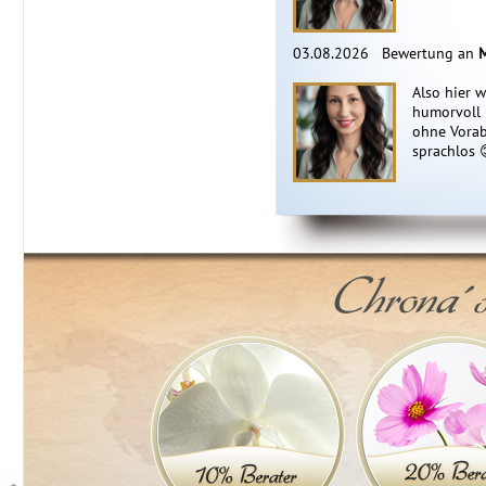
03.08.2026
Bewertung an
Also hier w
humorvoll u
ohne Vorab
sprachlos 
Chrona´s