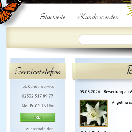
Startseite
Kunde werden
B
Servicetelefon
Tel. Kundenservice
05.08.2026
Bewertung an
A
02332 517 89 77
Angelina is
Mo.- Fr. 09-16 Uhr
FREI
Ausserhalb der