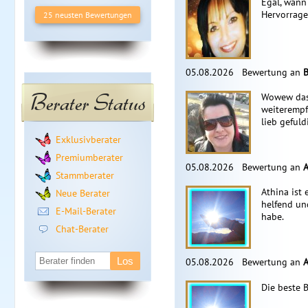
Egal, wann 
Hervorragen
25 neusten Bewertungen
05.08.2026
Bewertung an
B
Berater Status
Wowew das
weiterempf
lieb geful
Exklusivberater
Premiumberater
05.08.2026
Bewertung an
A
Stammberater
Athina ist 
Neue Berater
helfend und
E-Mail-Berater
habe.
Chat-Berater
05.08.2026
Bewertung an
A
Die beste 