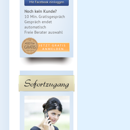
Mit Facebook einloggen
Noch kein Kunde?
10 Min. Gratisgespräch
Gespräch endet
automatisch
Freie Berater auswahl
Sofortzugang