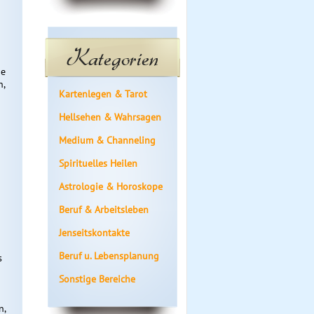
Kategorien
ie
n,
Kartenlegen & Tarot
Hellsehen & Wahrsagen
Medium & Channeling
Spirituelles Heilen
Astrologie & Horoskope
Beruf & Arbeitsleben
Jenseitskontakte
Beruf u. Lebensplanung
s
Sonstige Bereiche
n,