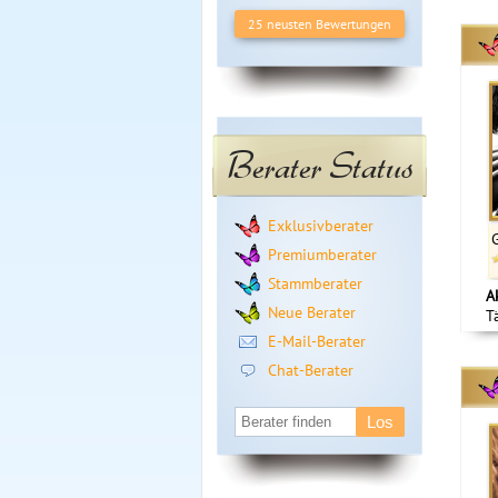
25 neusten Bewertungen
Berater Status
Exklusivberater
Premiumberater
Stammberater
A
Neue Berater
T
E-Mail-Berater
Chat-Berater