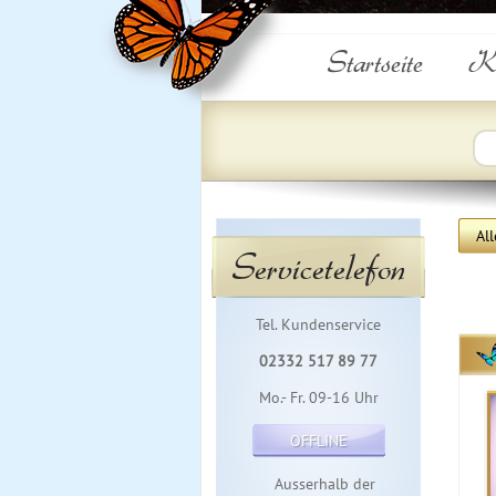
Startseite
Ku
All
Servicetelefon
Tel. Kundenservice
02332 517 89 77
Mo.- Fr. 09-16 Uhr
OFFLINE
Ausserhalb der