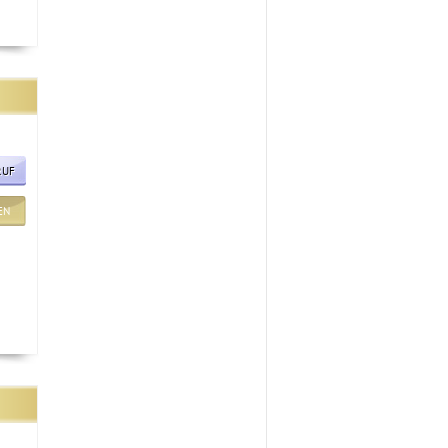
RUF
EN