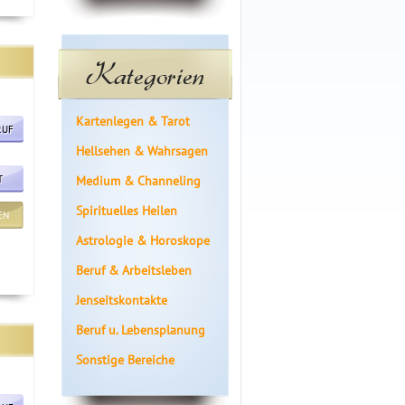
Kategorien
Kartenlegen & Tarot
RUF
Hellsehen & Wahrsagen
T
Medium & Channeling
Spirituelles Heilen
EN
Astrologie & Horoskope
Beruf & Arbeitsleben
Jenseitskontakte
Beruf u. Lebensplanung
Sonstige Bereiche