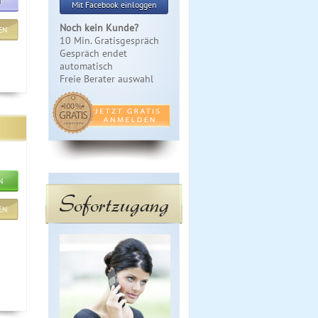
T
Mit Facebook einloggen
Noch kein Kunde?
EN
10 Min. Gratisgespräch
Gespräch endet
automatisch
Freie Berater auswahl
N
Sofortzugang
EN