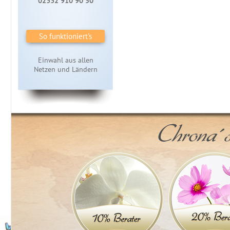
02332 910 90 50
So funktioniert's
Einwahl aus allen
Netzen und Ländern
Chrona´s