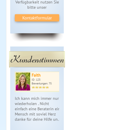
Verfügbarkeit nutzen Sie
bitte unser
Kontaktformular
Kundenstimmen
Faith
ID: 123
Bewertungen: 75
Ich kann mich immer nur
wiederholen . Nicht
einfach eine Beraterin ein
Mensch mit soviel Herz
danke für deine Hilfe un…