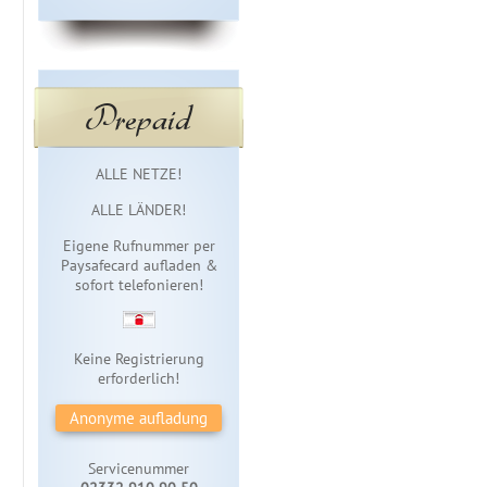
Prepaid
Sofortzugang
ALLE NETZE!
ALLE LÄNDER!
Eigene Rufnummer per
Paysafecard aufladen &
sofort telefonieren!
Keine Registrierung
erforderlich!
Anonyme aufladung
Servicenummer