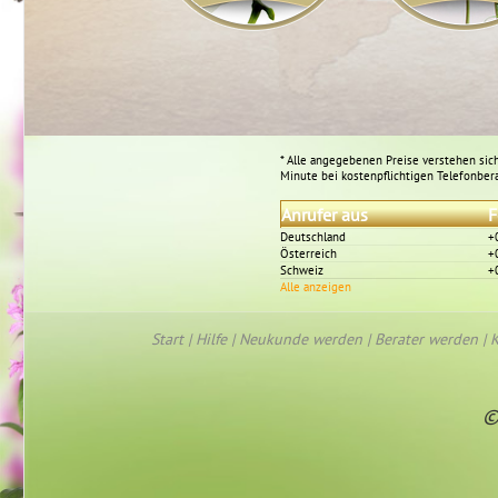
* Alle angegebenen Preise verstehen sich
Minute bei kostenpflichtigen Telefonber
Anrufer aus
F
Deutschland
+
Österreich
+
Schweiz
+
Alle anzeigen
Start
|
Hilfe
|
Neukunde werden
|
Berater werden
|
K
©