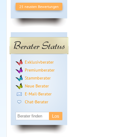
25 neusten Bewertungen
Berater Status
Exklusivberater
Premiumberater
Stammberater
Neue Berater
E-Mail-Berater
Chat-Berater