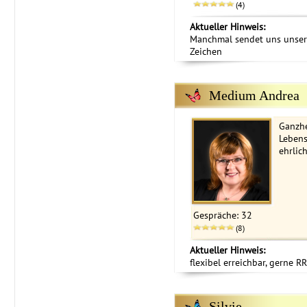
(4)
Aktueller Hinweis:
Manchmal sendet uns unser
Zeichen
Medium Andrea
Ganzhe
Lebens
ehrlich
Gespräche: 32
(8)
Aktueller Hinweis:
flexibel erreichbar, gerne R
Silvie