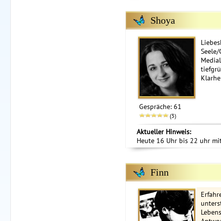
Shoya
Liebes
Seele/
Medial
tiefgr
Klarhei
Gespräche: 61
(3)
Aktueller Hinweis:
Heute 16 Uhr bis 22 uhr mit
Finn
Erfahr
unters
Lebens