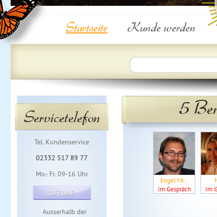
Startseite
Kunde werden
5 Ber
Servicetelefon
Tel. Kundenservice
02332 517 89 77
Mo.- Fr. 09-16 Uhr
Engel Mi…
Im Gespräch
Im 
OFFLINE
Ausserhalb der