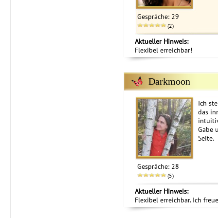
Gespräche: 29
(2)
Aktueller Hinweis:
Flexibel erreichbar!
Darkmoon
Ich ste
das in
intuit
Gabe 
Seite.
Gespräche: 28
(5)
Aktueller Hinweis:
Flexibel erreichbar. Ich freu