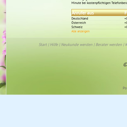
Minute bei kostenpflichtigen Telefonber
Anrufer aus
F
Deutschland
+
Österreich
+
Schweiz
+
Alle anzeigen
Start
|
Hilfe
|
Neukunde werden
|
Berater werden
|
K
©
Po